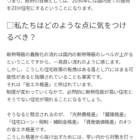
つまり、政府の目標としては、2050年には国内全ての建物
をZEH住宅にするということになります。
□私たちはどのような点に気をつけ
るべき？
断熱等級の義務化の流れは国内の断熱等級のレベルが上がる
ということですから、一見良い流れのように感じます。
しかし、こうした住宅政策の転換はある落とし穴にはまる可
能性があると指摘されていることも事実です。
それは「省エネ格差」と呼ばれています。
制度が変わっていくなかで、必然的に断熱性能が高い住宅と
そうでない住宅が現れることになるでしょう。
そうなると懸念されるのが、「光熱費格差」「健康格差」
「住宅ローン・税制・補助金格差」「資産価値格差」の4つ
の省エネ格差です。
こうした格差から抜け出すためには、早い内から対策を打っ