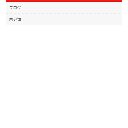
o
k
ブログ
未分類