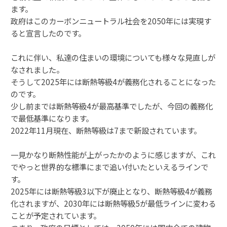
ます。
政府はこのカーボンニュートラル社会を2050年には実現す
ると宣言したのです。
これに伴い、私達の住まいの環境についても様々な見直しが
なされました。
そうして2025年には断熱等級4が義務化されることになった
のです。
少し前までは断熱等級4が最高基準でしたが、今回の義務化
で最低基準になります。
2022年11月現在、断熱等級は7まで新設されています。
一見かなり断熱性能が上がったかのように感じますが、これ
でやっと世界的な標準にまで追い付いたといえるラインで
す。
2025年には断熱等級3以下が廃止となり、断熱等級4が義務
化されますが、2030年には断熱等級5が最低ラインに変わる
ことが予定されています。