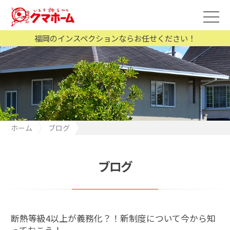
福岡のインスペクションならお任せください！
ホーム
ブログ
断熱等級4以上が義務化？！新制度について今から知っておこう！
ブログ
断熱等級4以上が義務化？！新制度について今から知