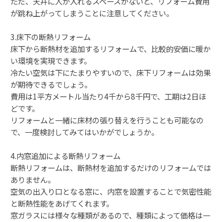
ただ、天井に人が入れるスペースがないと、リフォーム費用
が跳ね上がってしまうことに注意してください。
3.床下の断熱リフォーム
床下から断熱材を追加するリフォームで、比較的安価に暖か
い環境を実現できます。
冷たい空気は下にたまりやすいので、床下リフォームは効果
が期待できるでしょう。
費用は1平方メートル当たり4千から8千円で、工期は2日ほ
どです。
リフォームと一緒に床材の張り替えを行うことも可能なの
で、一度検討してみてはいかがでしょうか。
4.内窓追加による断熱リフォーム
断熱リフォームは、断熱材を追加するだけのリフォームでは
ありません。
空気の出入り口となる窓に、内窓を設置することで気密性能
と断熱性能をあげてくれます。
窓ガラスには様々な種類があるので、種類によって価格は一