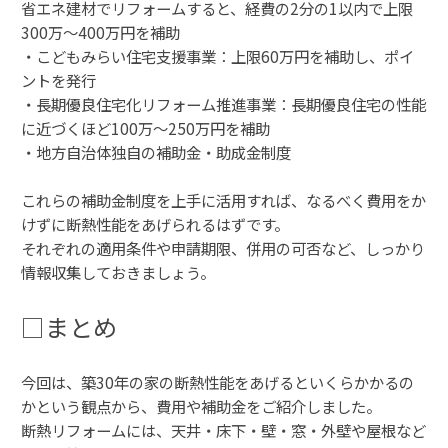
省エネ建材でリフォームすると、経費の2分の1以内で上限
300万〜400万円を補助
・こどもみらい住宅支援事業：上限60万円を補助し、ポイ
ントを発行
・長期優良住宅化リフォーム推進事業：長期優良住宅の性能
に近づくほど100万〜250万円を補助
・地方自治体独自の補助金・助成金制度
これらの補助金制度を上手に活用すれば、なるべく費用をか
けずに断熱性能をあげられるはずです。
それぞれの適用条件や申請期限、併用の可否など、しっかり
情報収集しておきましょう。
□まとめ
今回は、築30年の家の断熱性能をあげるといくらかかるの
かという観点から、費用や補助金をご紹介しました。
断熱リフォームには、天井・床下・壁・窓・外壁や屋根など