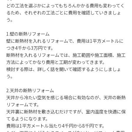
どの工法を選ぶかによってもちろんかかる費用も変わってく
るため、それぞれの工法ごとに費用を確認していきましょ
う。
1.壁の断熱リフォーム
壁に断熱材を入れるリフォームで、費用は1平方メートルに
つき4千から3万円です。
断熱材を入れるリフォームでは、施工範囲や施工面積、施工
方法によってかなり費用と工期が変わってきます。
検討する際は、詳しく話を聞いて確認するようにしましょ
う。
2.天井の断熱リフォーム
天井から冷たい空気を感じる場合に有効なのが、天井の断熱
リフォームです。
天井裏に断熱材を敷き込むだけですが、室内温度を快適に保
てるようになります。
費用は1平方メートル当たり4千円から8千円です。