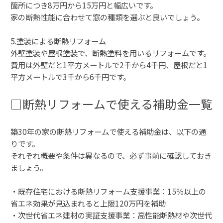
箇所につき8万円から15万円と幅広いです。
家の断熱性能に合わせて窓の種類を選ぶと良いでしょう。
5.塗装による断熱リフォーム
外壁塗装や屋根塗装で、断熱塗料を用いるリフォームです。
費用は外壁だと1平方メートルで2千から4千円、屋根だと1
平方メートルで3千から6千円です。
□断熱リフォームで使える補助金一覧
築30年の家の断熱リフォームで使える補助金は、以下の通
りです。
それぞれ概要や条件は異なるので、必ず事前に確認しておき
ましょう。
・既存住宅における断熱リフォーム支援事業：15％以上の
省エネ効果が見込まれると上限120万円を補助
・次世代省エネ建材の実証支援事業：高性能断熱材や次世代