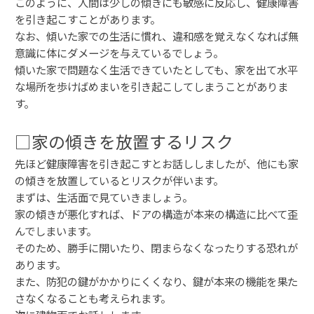
このように、人間は少しの傾きにも敏感に反応し、健康障害
を引き起こすことがあります。
なお、傾いた家での生活に慣れ、違和感を覚えなくなれば無
意識に体にダメージを与えているでしょう。
傾いた家で問題なく生活できていたとしても、家を出て水平
な場所を歩けばめまいを引き起こしてしまうことがありま
す。
□家の傾きを放置するリスク
先ほど健康障害を引き起こすとお話ししましたが、他にも家
の傾きを放置しているとリスクが伴います。
まずは、生活面で見ていきましょう。
家の傾きが悪化すれば、ドアの構造が本来の構造に比べて歪
んでしまいます。
そのため、勝手に開いたり、閉まらなくなったりする恐れが
あります。
また、防犯の鍵がかかりにくくなり、鍵が本来の機能を果た
さなくなることも考えられます。