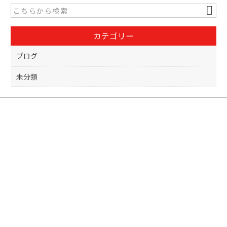
b
o
カテゴリー
o
k
ブログ
未分類