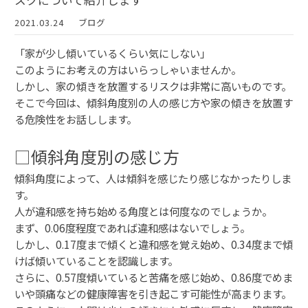
スクについて紹介します
2021.03.24
ブログ
「家が少し傾いているくらい気にしない」
このようにお考えの方はいらっしゃいませんか。
しかし、家の傾きを放置するリスクは非常に高いものです。
そこで今回は、傾斜角度別の人の感じ方や家の傾きを放置す
る危険性をお話しします。
□傾斜角度別の感じ方
傾斜角度によって、人は傾斜を感じたり感じなかったりしま
す。
人が違和感を持ち始める角度とは何度なのでしょうか。
まず、0.06度程度であれば違和感はないでしょう。
しかし、0.17度まで傾くと違和感を覚え始め、0.34度まで傾
けば傾いていることを認識します。
さらに、0.57度傾いていると苦痛を感じ始め、0.86度でめま
いや頭痛などの健康障害を引き起こす可能性が高まります。