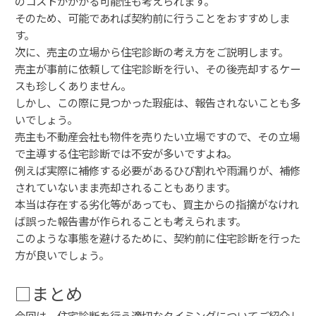
のコストがかかる可能性も考えられます。
そのため、可能であれば契約前に行うことをおすすめしま
す。
次に、売主の立場から住宅診断の考え方をご説明します。
売主が事前に依頼して住宅診断を行い、その後売却するケー
スも珍しくありません。
しかし、この際に見つかった瑕疵は、報告されないことも多
いでしょう。
売主も不動産会社も物件を売りたい立場ですので、その立場
で主導する住宅診断では不安が多いですよね。
例えば実際に補修する必要があるひび割れや雨漏りが、補修
されていないまま売却されることもあります。
本当は存在する劣化等があっても、買主からの指摘がなけれ
ば誤った報告書が作られることも考えられます。
このような事態を避けるために、契約前に住宅診断を行った
方が良いでしょう。
□まとめ
今回は、住宅診断を行う適切なタイミングについてご紹介し