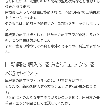
さらに細かい、雨漏りの跡や配線の整理状況なども確認する
必要があります。
屋根裏に入って外壁面に移動すれば、外壁の内部の上端付近
をチェックできます。
その場合は、断熱材や筋違いの上端部分をチェックしましょ
う。
屋根裏の施工状態として、断熱材の施工不良が非常に多いた
め、この作業は欠かせません。
また、金物の締め付け不良も意外とあるため、見逃せません
ね。
□新築を購入する方がチェックする
べきポイント
屋根裏の施工不良というものは、非常に多いです。
そのため、新築を購入する方もチェックする必要がありま
す。
具体的にどのような施工不良が多いのかを知り、屋根裏の最
重要チェック項目として確認してください。