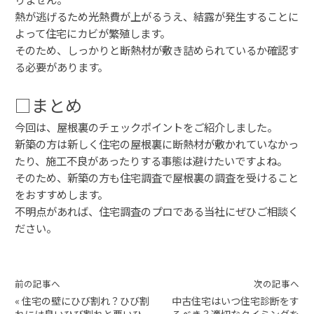
熱が逃げるため光熱費が上がるうえ、結露が発生することに
よって住宅にカビが繁殖します。
そのため、しっかりと断熱材が敷き詰められているか確認す
る必要があります。
□まとめ
今回は、屋根裏のチェックポイントをご紹介しました。
新築の方は新しく住宅の屋根裏に断熱材が敷かれていなかっ
たり、施工不良があったりする事態は避けたいですよね。
そのため、新築の方も住宅調査で屋根裏の調査を受けること
をおすすめします。
不明点があれば、住宅調査のプロである当社にぜひご相談く
ださい。
前の記事へ
次の記事へ
«
住宅の壁にひび割れ？ひび割
中古住宅はいつ住宅診断をす