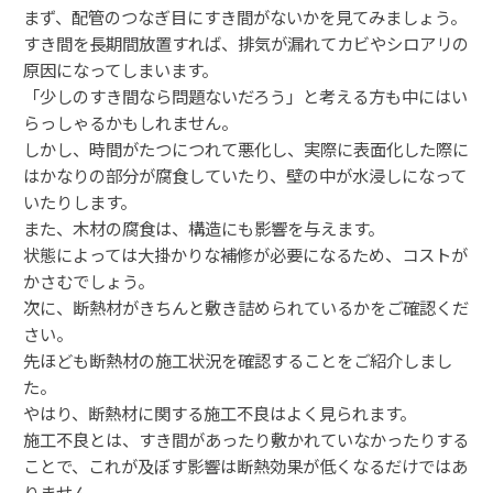
まず、配管のつなぎ目にすき間がないかを見てみましょう。
すき間を長期間放置すれば、排気が漏れてカビやシロアリの
原因になってしまいます。
「少しのすき間なら問題ないだろう」と考える方も中にはい
らっしゃるかもしれません。
しかし、時間がたつにつれて悪化し、実際に表面化した際に
はかなりの部分が腐食していたり、壁の中が水浸しになって
いたりします。
また、木材の腐食は、構造にも影響を与えます。
状態によっては大掛かりな補修が必要になるため、コストが
かさむでしょう。
次に、断熱材がきちんと敷き詰められているかをご確認くだ
さい。
先ほども断熱材の施工状況を確認することをご紹介しまし
た。
やはり、断熱材に関する施工不良はよく見られます。
施工不良とは、すき間があったり敷かれていなかったりする
ことで、これが及ぼす影響は断熱効果が低くなるだけではあ
りません。