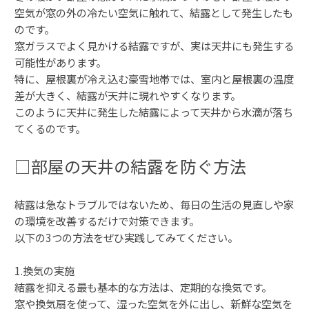
空気が窓の外の冷たい空気に触れて、結露として発生したも
のです。
窓ガラスでよく見かける結露ですが、実は天井にも発生する
可能性があります。
特に、屋根裏が冷え込む豪雪地帯では、室内と屋根裏の温度
差が大きく、結露が天井に現れやすくなります。
このように天井に発生した結露によって天井から水滴が落ち
てくるのです。
□部屋の天井の結露を防ぐ方法
結露は急なトラブルではないため、毎日の生活の見直しや家
の環境を改善するだけで対策できます。
以下の3つの方法をぜひ実践してみてください。
1.換気の実施
結露を抑える最も基本的な方法は、定期的な換気です。
窓や換気扇を使って、湿った空気を外に出し、新鮮な空気を