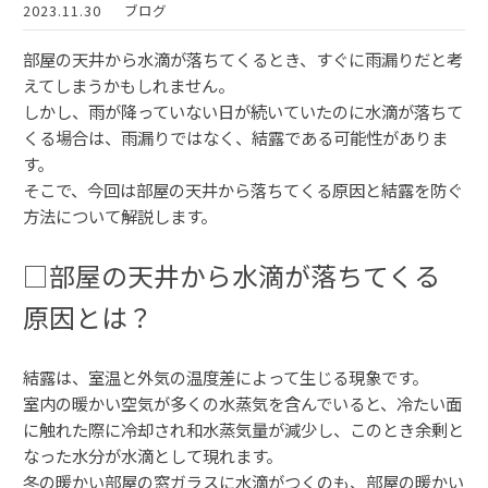
2023.11.30
ブログ
部屋の天井から水滴が落ちてくるとき、すぐに雨漏りだと考
えてしまうかもしれません。
しかし、雨が降っていない日が続いていたのに水滴が落ちて
くる場合は、雨漏りではなく、結露である可能性がありま
す。
そこで、今回は部屋の天井から落ちてくる原因と結露を防ぐ
方法について解説します。
□部屋の天井から水滴が落ちてくる
原因とは？
結露は、室温と外気の温度差によって生じる現象です。
室内の暖かい空気が多くの水蒸気を含んでいると、冷たい面
に触れた際に冷却され和水蒸気量が減少し、このとき余剰と
なった水分が水滴として現れます。
冬の暖かい部屋の窓ガラスに水滴がつくのも、部屋の暖かい