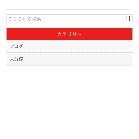
e
er
b
o
カテゴリー
o
k
ブログ
未分類