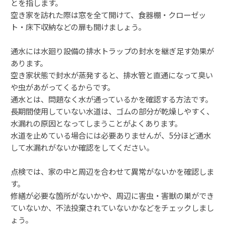
とを指します。
空き家を訪れた際は窓を全て開けて、食器棚・クローゼッ
ト・床下収納などの扉も開けましょう。
通水には水廻り設備の排水トラップの封水を継ぎ足す効果が
あります。
空き家状態で封水が蒸発すると、排水管と直通になって臭い
や虫があがってくるからです。
通水とは、問題なく水が通っているかを確認する方法です。
長期間使用していない水道は、ゴムの部分が乾燥しやすく、
水漏れの原因となってしまうことがよくあります。
水道を止めている場合には必要ありませんが、5分ほど通水
して水漏れがないか確認をしてください。
点検では、家の中と周辺を合わせて異常がないかを確認しま
す。
修繕が必要な箇所がないかや、周辺に害虫・害獣の巣ができ
ていないか、不法投棄されていないかなどをチェックしまし
ょう。