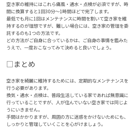
空き家の維持にはこれら痛風・通水・点検が必須ですが、時
間に換算すると1回30分〜1時間ほどで完了します。
最低でも月に1回はメンテナンスに時間を割いて空き家を維
持するのが理想ですが、難しい場合には、空き家の管理を委
託するのも1つの方法です。
どの方法がご自身に合っているかは、ご自身の事情を鑑みた
うえで、一度おこなってみて決めると良いでしょう。
□まとめ
空き家を綺麗に維持するためには、定期的なメンテナンスを
行う必要があります。
換気・通水・点検は、普段生活している家であれば無意識に
行っていることですが、人が住んでいない空き家では同じよ
うにいきません。
手間はかかりますが、周囲の方に迷惑をかけないためにも、
しっかりと管理していくことを心がけましょう。