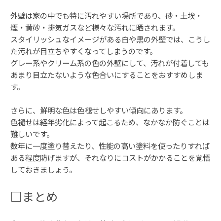
外壁は家の中でも特に汚れやすい場所であり、砂・土埃・
煙・黄砂・排気ガスなど様々な汚れに晒されます。
スタイリッシュなイメージがある白や黒の外壁では、こうし
た汚れが目立ちやすくなってしまうのです。
グレー系やクリーム系の色の外壁にして、汚れが付着しても
あまり目立たないような色合いにすることをおすすめしま
す。
さらに、鮮明な色は色褪せしやすい傾向にあります。
色褪せは経年劣化によって起こるため、なかなか防ぐことは
難しいです。
数年に一度塗り替えたり、性能の高い塗料を使ったりすれば
ある程度防げますが、それなりにコストがかかることを覚悟
しておきましょう。
□まとめ