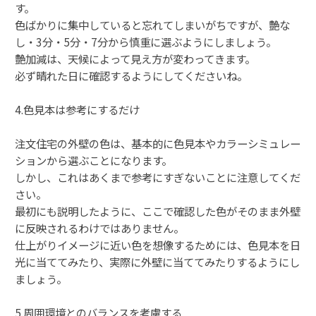
す。
色ばかりに集中していると忘れてしまいがちですが、艶な
し・3分・5分・7分から慎重に選ぶようにしましょう。
艶加減は、天候によって見え方が変わってきます。
必ず晴れた日に確認するようにしてくださいね。
4.色見本は参考にするだけ
注文住宅の外壁の色は、基本的に色見本やカラーシミュレー
ションから選ぶことになります。
しかし、これはあくまで参考にすぎないことに注意してくだ
さい。
最初にも説明したように、ここで確認した色がそのまま外壁
に反映されるわけではありません。
仕上がりイメージに近い色を想像するためには、色見本を日
光に当ててみたり、実際に外壁に当ててみたりするようにし
ましょう。
5.周囲環境とのバランスを考慮する