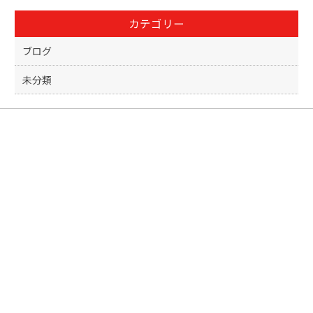
o
カテゴリー
o
k
ブログ
未分類