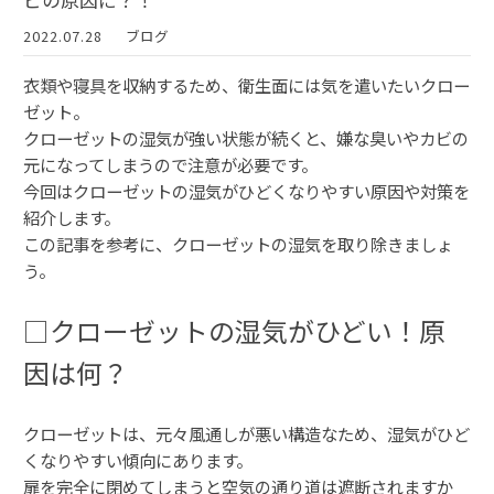
ビの原因に？！
2022.07.28
ブログ
衣類や寝具を収納するため、衛生面には気を遣いたいクロー
ゼット。
クローゼットの湿気が強い状態が続くと、嫌な臭いやカビの
元になってしまうので注意が必要です。
今回はクローゼットの湿気がひどくなりやすい原因や対策を
紹介します。
この記事を参考に、クローゼットの湿気を取り除きましょ
う。
□クローゼットの湿気がひどい！原
因は何？
クローゼットは、元々風通しが悪い構造なため、湿気がひど
くなりやすい傾向にあります。
扉を完全に閉めてしまうと空気の通り道は遮断されますか