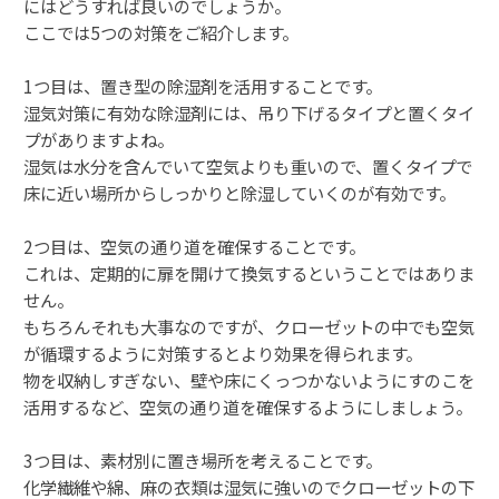
にはどうすれば良いのでしょうか。
ここでは5つの対策をご紹介します。
1つ目は、置き型の除湿剤を活用することです。
湿気対策に有効な除湿剤には、吊り下げるタイプと置くタイ
プがありますよね。
湿気は水分を含んでいて空気よりも重いので、置くタイプで
床に近い場所からしっかりと除湿していくのが有効です。
2つ目は、空気の通り道を確保することです。
これは、定期的に扉を開けて換気するということではありま
せん。
もちろんそれも大事なのですが、クローゼットの中でも空気
が循環するように対策するとより効果を得られます。
物を収納しすぎない、壁や床にくっつかないようにすのこを
活用するなど、空気の通り道を確保するようにしましょう。
3つ目は、素材別に置き場所を考えることです。
化学繊維や綿、麻の衣類は湿気に強いのでクローゼットの下