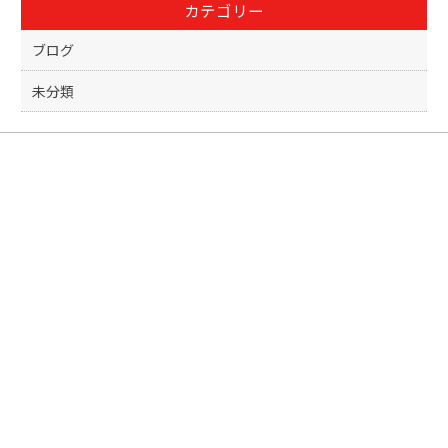
カテゴリー
o
k
ブログ
未分類