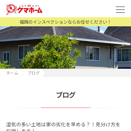
福岡のインスペクションならお任せください！
ホーム
ブログ
湿気の多い土地は家の劣化を早める？！見分け方を伝授します！
ブログ
湿気の多い土地は家の劣化を早める？！見分け方を