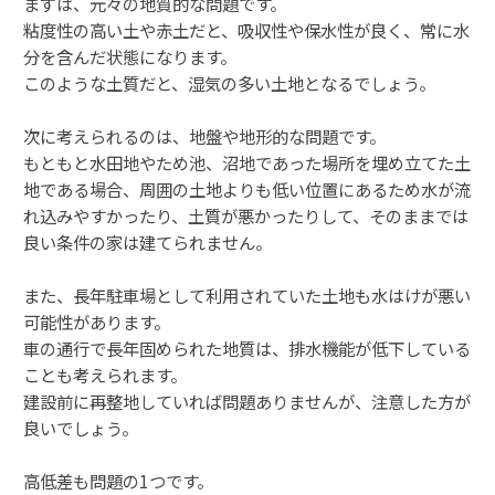
まずは、元々の地質的な問題です。
粘度性の高い土や赤土だと、吸収性や保水性が良く、常に水
分を含んだ状態になります。
このような土質だと、湿気の多い土地となるでしょう。
次に考えられるのは、地盤や地形的な問題です。
もともと水田地やため池、沼地であった場所を埋め立てた土
地である場合、周囲の土地よりも低い位置にあるため水が流
れ込みやすかったり、土質が悪かったりして、そのままでは
良い条件の家は建てられません。
また、長年駐車場として利用されていた土地も水はけが悪い
可能性があります。
車の通行で長年固められた地質は、排水機能が低下している
ことも考えられます。
建設前に再整地していれば問題ありませんが、注意した方が
良いでしょう。
高低差も問題の1つです。