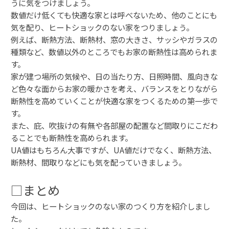
うに気をつけましょう。
数値だけ低くても快適な家とは呼べないため、他のことにも
気を配り、ヒートショックのない家をつりましょう。
例えば、断熱方法、断熱材、窓の大きさ、サッシやガラスの
種類など、数値以外のところでもお家の断熱性は高められま
す。
家が建つ場所の気候や、日の当たり方、日照時間、風向きな
ど色々な面からお家の暖かさを考え、バランスをとりながら
断熱性を高めていくことが快適な家をつくるための第一歩で
す。
また、庇、吹抜けの有無や各部屋の配置など間取りにこだわ
ることでも断熱性を高められます。
UA値はもちろん大事ですが、UA値だけでなく、断熱方法、
断熱材、間取りなどにも気を配っていきましょう。
□まとめ
今回は、ヒートショックのない家のつくり方を紹介しまし
た。