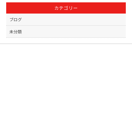
o
カテゴリー
o
k
ブログ
未分類