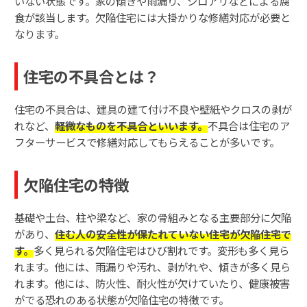
いない状態です。家の傾きや雨漏り、シロアリなどによる腐
食が該当します。欠陥住宅には大掛かりな修繕対応が必要と
なります。
住宅の不具合とは？
住宅の不具合は、建具の建て付け不良や壁紙やクロスの剥が
れなど、
軽微なものを不具合といいます。
不具合は住宅のア
フターサービスで修繕対応してもらえることが多いです。
欠陥住宅の特徴
基礎や土台、柱や梁など、家の骨組みとなる主要部分に欠陥
があり、
住む人の安全性が保たれていない住宅が欠陥住宅で
す。
多く見られる欠陥住宅はひび割れです。変形も多く見ら
れます。他には、雨漏りや汚れ、剥がれや、傾きが多く見ら
れます。他には、防火性、耐火性が欠けていたり、健康被害
がでる恐れのある状態が欠陥住宅の特徴です。