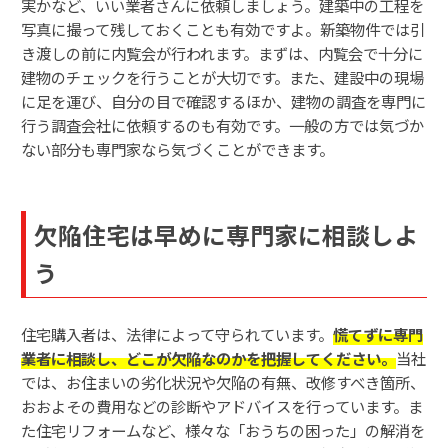
実かなど、いい業者さんに依頼しましょう。建築中の工程を
写真に撮って残しておくことも有効ですよ。新築物件では引
き渡しの前に内覧会が行われます。まずは、内覧会で十分に
建物のチェックを行うことが大切です。また、建設中の現場
に足を運び、自分の目で確認するほか、建物の調査を専門に
行う調査会社に依頼するのも有効です。一般の方では気づか
ない部分も専門家なら気づくことができます。
欠陥住宅は早めに専門家に相談しよ
う
住宅購入者は、法律によって守られています。
慌てずに専門
業者に相談し、どこが欠陥なのかを把握してください。
当社
では、お住まいの劣化状況や欠陥の有無、改修すべき箇所、
おおよその費用などの診断やアドバイスを行っています。ま
た住宅リフォームなど、様々な「おうちの困った」の解消を