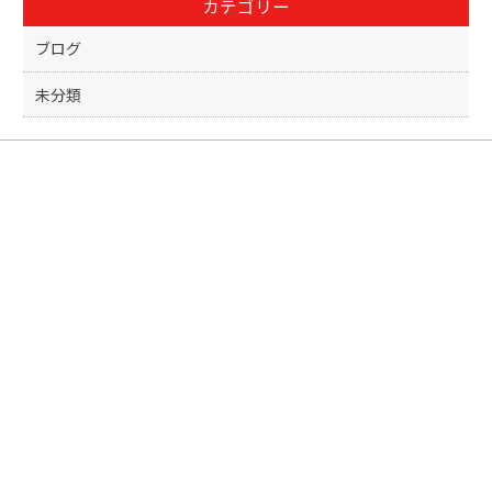
カテゴリー
o
k
ブログ
未分類