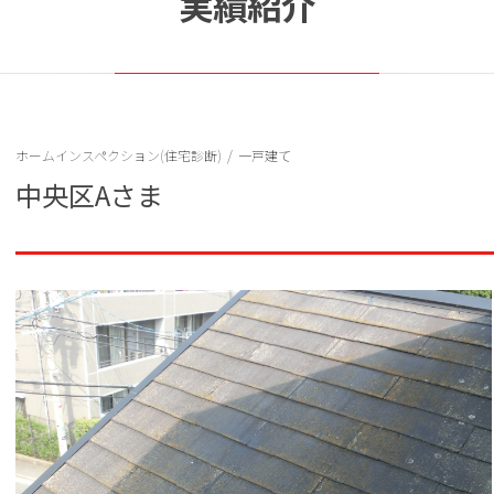
実績紹介
ホームインスペクション(住宅診断)
/
一戸建て
中央区Aさま