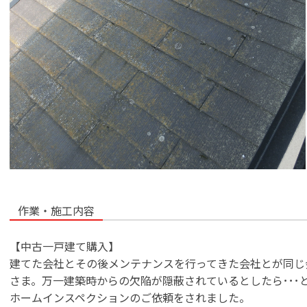
作業・施工内容
【中古一戸建て購入】
建てた会社とその後メンテナンスを行ってきた会社とが同じ
さま。万一建築時からの欠陥が隠蔽されているとしたら･･･
ホームインスペクションのご依頼をされました。