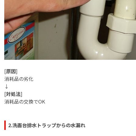
[
原因
]
消耗品の劣化
↓
[
対処法
]
消耗品の交換でOK
2.洗面台排水トラップからの水漏れ